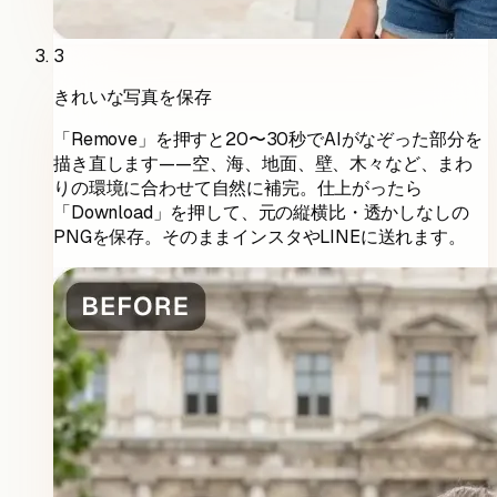
3
きれいな写真を保存
「Remove」を押すと20〜30秒でAIがなぞった部分を
描き直します——空、海、地面、壁、木々など、まわ
りの環境に合わせて自然に補完。仕上がったら
「Download」を押して、元の縦横比・透かしなしの
PNGを保存。そのままインスタやLINEに送れます。