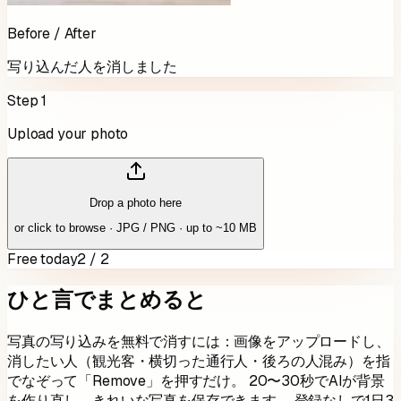
Before / After
写り込んだ人を消しました
Step 1
Upload your photo
Drop a photo here
or click to browse · JPG / PNG · up to ~10 MB
Free today
2 / 2
ひと言でまとめると
写真の写り込みを無料で消すには：画像をアップロードし、
消したい人（観光客・横切った通行人・後ろの人混み）を指
でなぞって「Remove」を押すだけ。 20〜30秒でAIが背景
を作り直し、きれいな写真を保存できます。 登録なしで1日3