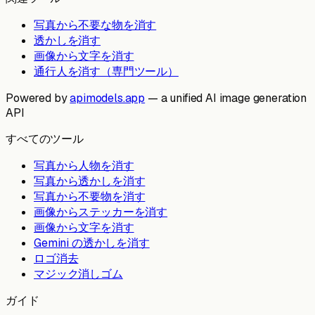
写真から不要な物を消す
透かしを消す
画像から文字を消す
通行人を消す（専門ツール）
Powered by
apimodels.app
— a unified AI image generation
API
すべてのツール
写真から人物を消す
写真から透かしを消す
写真から不要物を消す
画像からステッカーを消す
画像から文字を消す
Gemini の透かしを消す
ロゴ消去
マジック消しゴム
ガイド