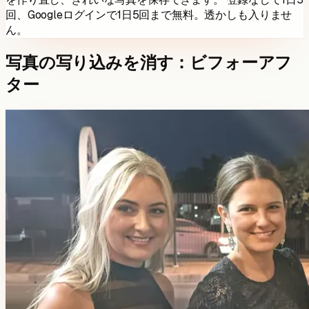
回、Googleログインで1日5回まで無料。透かしも入りませ
ん。
写真の写り込みを消す：ビフォーアフ
ター