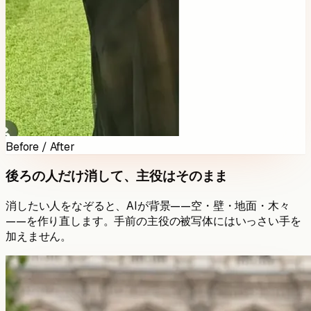
Before / After
後ろの人だけ消して、主役はそのまま
消したい人をなぞると、AIが背景——空・壁・地面・木々
——を作り直します。手前の主役の被写体にはいっさい手を
加えません。