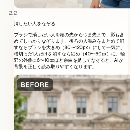
2
消したい人をなぞる
ブラシで消したい人を頭の先からつま先まで、影も含
めてしっかりなぞります。後ろの人混みをまとめて消
すならブラシを大きめ（80〜120px）にして一気に、
横切った1人だけを消すなら細め（40〜60px）に。輪
郭の外側に6〜10pxほど余白を足してなぞると、AIが
背景を正しく読み取りやすくなります。