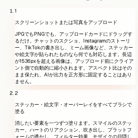
1
スクリーンショットまたは写真をアップロード
JPGでもPNGでも、アップロードカードにドラッグす
るだけ。チャットのスクショ、Instagramのストーリ
ー、TikTokの書き出し、ミーム画像など、ステッカー
や絵文字が貼られたものなら何でも対応します。長辺
が1536pxを超える画像は、アップロード前にクライア
ント側で自動的に縮小されます。アスペクト比はその
まま保たれ、AIが出力を正方形に固定することはあり
ません。
2
ステッカー・絵文字・オーバーレイをすべてブラシで
塗る
消したい要素を一つずつ塗ります。スマイルのステッ
カー、ハートのリアクション、吹き出し、プラットフ
ォームの透かし、フィルター効果、モザイクの目隠し