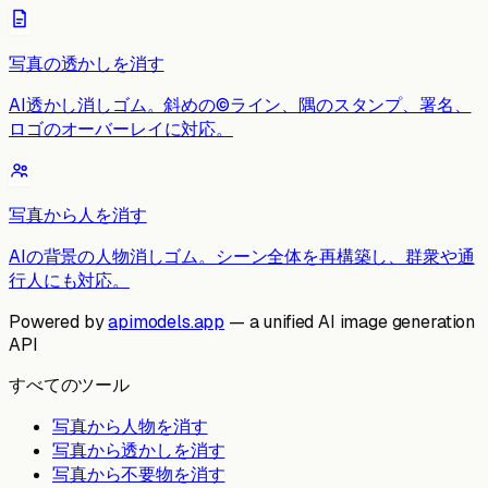
写真の透かしを消す
AI透かし消しゴム。斜めの©ライン、隅のスタンプ、署名、
ロゴのオーバーレイに対応。
写真から人を消す
AIの背景の人物消しゴム。シーン全体を再構築し、群衆や通
行人にも対応。
Powered by
apimodels.app
— a unified AI image generation
API
すべてのツール
写真から人物を消す
写真から透かしを消す
写真から不要物を消す