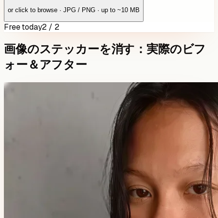
or click to browse · JPG / PNG · up to ~10 MB
Free today
2 / 2
画像のステッカーを消す：実際のビフ
ォー＆アフター