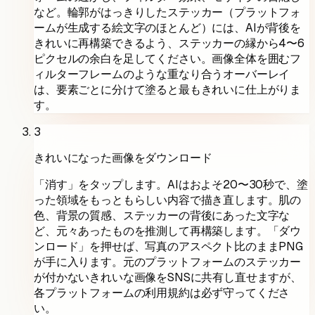
など。輪郭がはっきりしたステッカー（プラットフォ
ームが生成する絵文字のほとんど）には、AIが背後を
きれいに再構築できるよう、ステッカーの縁から4〜6
ピクセルの余白を足してください。画像全体を囲むフ
ィルターフレームのような重なり合うオーバーレイ
は、要素ごとに分けて塗ると最もきれいに仕上がりま
す。
3
きれいになった画像をダウンロード
「消す」をタップします。AIはおよそ20〜30秒で、塗
った領域をもっともらしい内容で描き直します。肌の
色、背景の質感、ステッカーの背後にあった文字な
ど、元々あったものを推測して再構築します。「ダウ
ンロード」を押せば、写真のアスペクト比のままPNG
が手に入ります。元のプラットフォームのステッカー
が付かないきれいな画像をSNSに共有し直せますが、
各プラットフォームの利用規約は必ず守ってくださ
い。