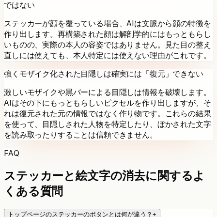
ではない
ステッカーが顔を覆っている場合、AIは文脈から顔の特徴を
作り出します。再構築された顔は解剖学的にはもっともらし
いものの、実際の本人の容姿ではありません。見た目の整え
直しには使えても、本人特定には使えない理由がこれです。
強くモザイク化された目隠しは確実には「復元」できない
激しいモザイクや黒バーによる目隠しは情報を破壊します。
AIはその下にもっともらしいピクセルを作り出しますが、そ
れは復元された元の情報ではなく作り物です。これらの結果
を使って、目隠しされた人物を特定したり、ぼかされた文字
を読み取ったりすることは信頼できません。
FAQ
ステッカーと絵文字の消去に関するよ
くある質問
トップページのステッカーのボタンとは何が違う？
+