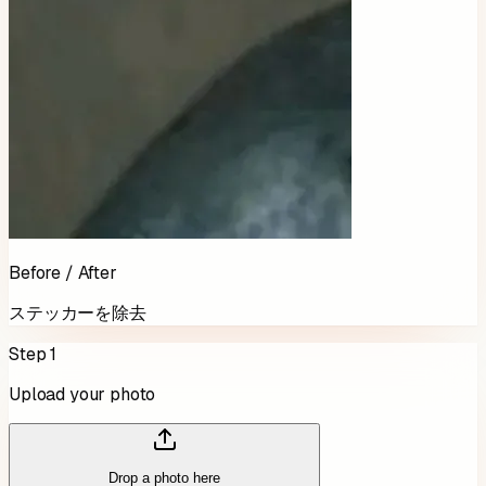
Before / After
ステッカーを除去
Step 1
Upload your photo
Drop a photo here