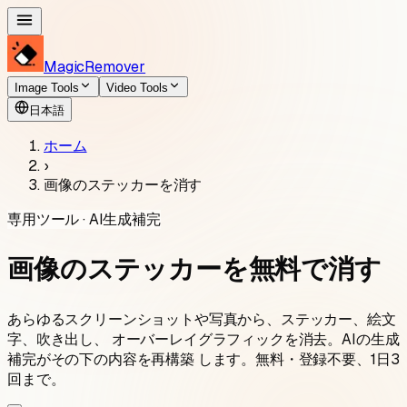
MagicRemover
Image Tools
Video Tools
日本語
ホーム
›
画像のステッカーを消す
専用ツール · AI生成補完
画像のステッカーを無料で消す
あらゆるスクリーンショットや写真から、ステッカー、絵文
字、吹き出し、 オーバーレイグラフィックを消去。AIの生成
補完がその下の内容を再構築 します。無料・登録不要、1日3
回まで。