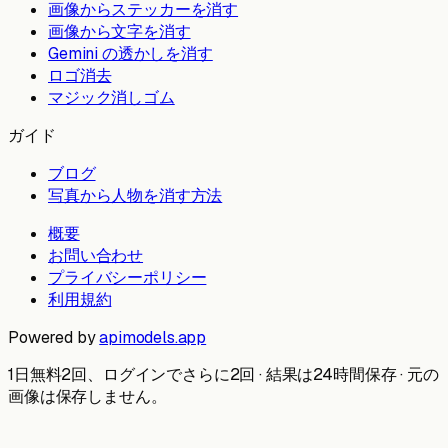
画像からステッカーを消す
画像から文字を消す
Gemini の透かしを消す
ロゴ消去
マジック消しゴム
ガイド
ブログ
写真から人物を消す方法
概要
お問い合わせ
プライバシーポリシー
利用規約
Powered by
apimodels.app
1日無料2回、ログインでさらに2回 · 結果は24時間保存 · 元の
画像は保存しません。