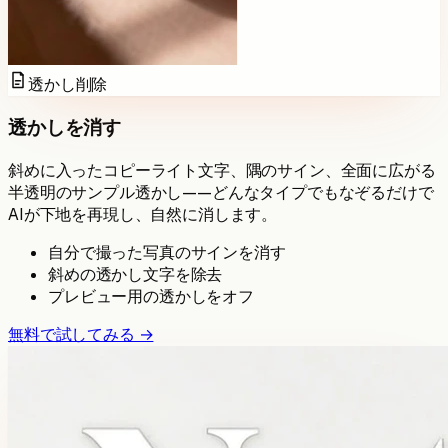
透かし削除
透かしを消す
斜めに入ったコピーライト文字、隅のサイン、全面に広がる
半透明のサンプル透かし——どんなタイプでもなぞるだけで
AIが下地を再現し、自然に消します。
自分で撮った写真のサインを消す
斜めの透かし文字を除去
プレビュー用の透かしをオフ
無料で試してみる →