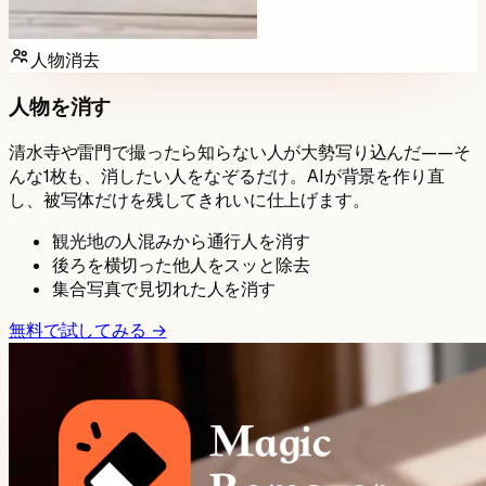
人物消去
人物を消す
清水寺や雷門で撮ったら知らない人が大勢写り込んだ——そ
んな1枚も、消したい人をなぞるだけ。AIが背景を作り直
し、被写体だけを残してきれいに仕上げます。
観光地の人混みから通行人を消す
後ろを横切った他人をスッと除去
集合写真で見切れた人を消す
無料で試してみる →