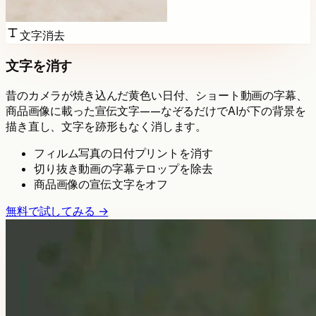
文字消去
文字を消す
昔のカメラが焼き込んだ黄色い日付、ショート動画の字幕、
商品画像に載った宣伝文字——なぞるだけでAIが下の背景を
描き直し、文字を跡形もなく消します。
フィルム写真の日付プリントを消す
切り抜き動画の字幕テロップを除去
商品画像の宣伝文字をオフ
無料で試してみる →