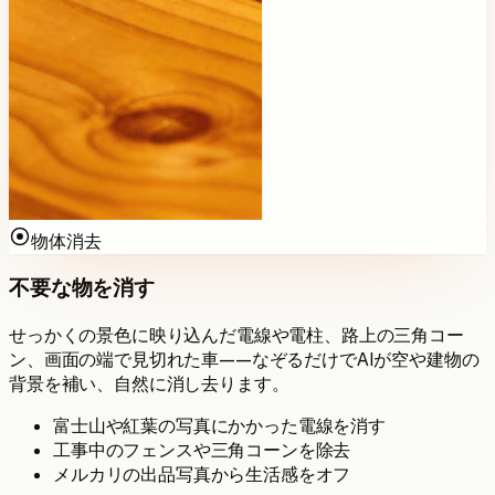
物体消去
不要な物を消す
せっかくの景色に映り込んだ電線や電柱、路上の三角コー
ン、画面の端で見切れた車——なぞるだけでAIが空や建物の
背景を補い、自然に消し去ります。
富士山や紅葉の写真にかかった電線を消す
工事中のフェンスや三角コーンを除去
メルカリの出品写真から生活感をオフ