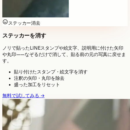
ステッカー消去
ステッカーを消す
ノリで貼ったLINEスタンプや絵文字、説明用に付けた矢印
や丸印——なぞるだけで消して、貼る前の元の写真に戻せま
す。
貼り付けたスタンプ・絵文字を消す
注釈の矢印・丸印を除去
盛った加工をリセット
無料で試してみる →