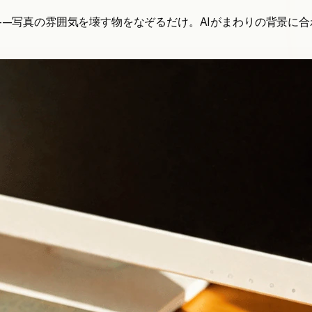
—写真の雰囲気を壊す物をなぞるだけ。AIがまわりの背景に合