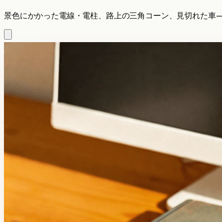
景色にかかった電線・電柱、路上の三角コーン、見切れた車—