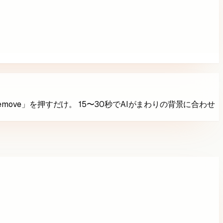
ve」を押すだけ。 15〜30秒でAIがまわりの背景に合わせ
。