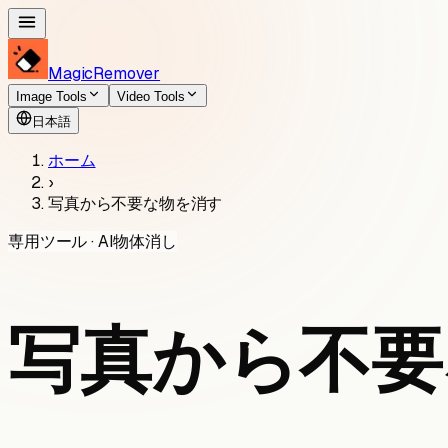
MagicRemover
Image Tools
Video Tools
日本語
ホーム
›
写真から不要な物を消す
専用ツール · AI物体消し
写真から不要