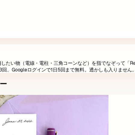
たい物（電線・電柱・三角コーンなど）を指でなぞって「Remo
回、Googleログインで1日5回まで無料。透かしも入りません
ー