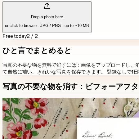
Drop a photo here
or click to browse · JPG / PNG · up to ~10 MB
Free today
2 / 2
ひと言でまとめると
写真の不要な物を無料で消すには：画像をアップロードし、消し
て自然に補い、きれいな写真を保存できます。 登録なしで1日3
写真の不要な物を消す：ビフォーアフタ