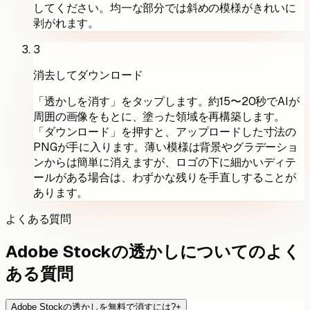
してください。均一な部分では斜めの模様がきれいに
剥がれます。
3
消去してダウンロード
「透かしを消す」をタップします。約15〜20秒でAIが
周囲の画像をもとに、塗った領域を再構築します。
「ダウンロード」を押すと、アップロードした寸法の
PNGが手に入ります。薄い模様は背景やグラデーショ
ンからは簡単に消えますが、ロゴの下に細かいディテ
ールがある場合は、わずかな残りを手直しすることが
あります。
よくある質問
Adobe Stockの透かしについてのよく
ある質問
Adobe Stockの透かしを無料で消すには?
+