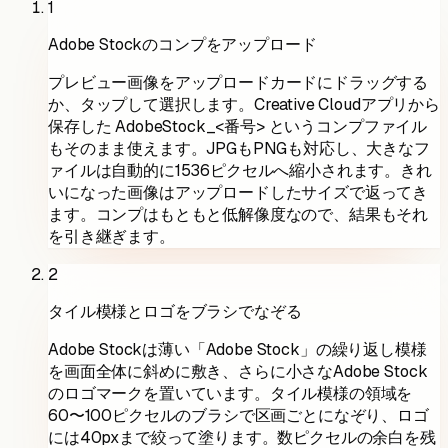
1
Adobe Stockのコンプをアップロード
プレビュー画像をアップロードカードにドラッグする
か、タップして選択します。Creative Cloudアプリから
保存した AdobeStock_<番号> というコンプファイル
もそのまま使えます。JPGもPNGも対応し、大きなフ
ァイルは自動的に1536ピクセルへ縮小されます。きれ
いになった画像はアップロードしたサイズで返ってき
ます。コンプはもともと低解像度なので、結果もそれ
を引き継ぎます。
2
タイル模様とロゴをブラシでなぞる
Adobe Stockは薄い「Adobe Stock」の繰り返し模様
を画面全体に斜めに敷き、さらに小さなAdobe Stock
のロゴマークを置いています。タイル模様の領域を
60〜100ピクセルのブラシで区画ごとになぞり、ロゴ
には40pxまで絞って塗ります。数ピクセルの余白を残