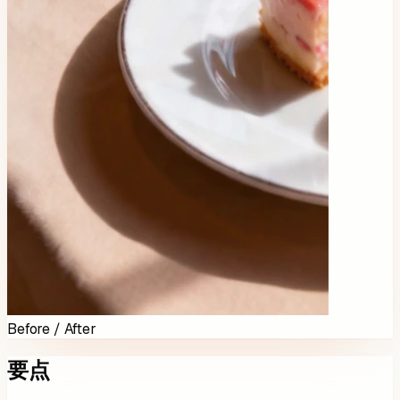
Before / After
要点