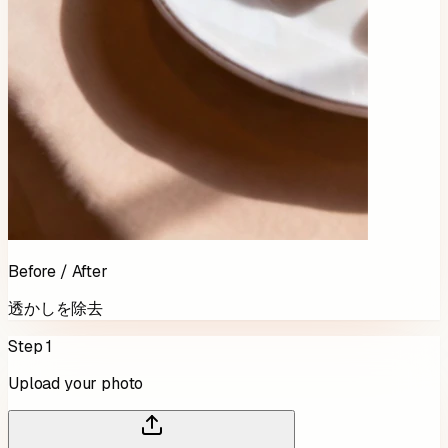
Before / After
透かしを除去
Step 1
Upload your photo