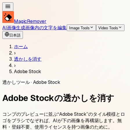
MagicRemover
AI画像生成
画像内の文字を編集
Image Tools
Video Tools
日本語
ホーム
›
透かしを消す
›
Adobe Stock
透かしツール · Adobe Stock
Adobe Stockの透かしを消す
コンプのプレビューに並ぶ“Adobe Stock”のタイル模様とロ
ゴをブラシでなぞれば、AIが下の画像を再構築します。無
料・登録不要、使用ライセンスを持つ画像のために。