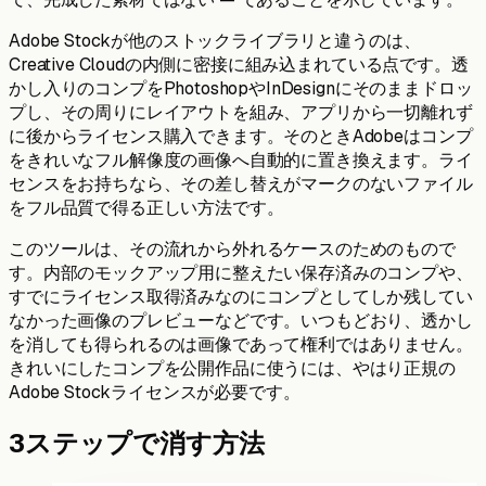
Adobe Stockが他のストックライブラリと違うのは、
Creative Cloudの内側に密接に組み込まれている点です。透
かし入りのコンプをPhotoshopやInDesignにそのままドロッ
プし、その周りにレイアウトを組み、アプリから一切離れず
に後からライセンス購入できます。そのときAdobeはコンプ
をきれいなフル解像度の画像へ自動的に置き換えます。ライ
センスをお持ちなら、その差し替えがマークのないファイル
をフル品質で得る正しい方法です。
このツールは、その流れから外れるケースのためのもので
す。内部のモックアップ用に整えたい保存済みのコンプや、
すでにライセンス取得済みなのにコンプとしてしか残してい
なかった画像のプレビューなどです。いつもどおり、透かし
を消しても得られるのは画像であって権利ではありません。
きれいにしたコンプを公開作品に使うには、やはり正規の
Adobe Stockライセンスが必要です。
3ステップで消す方法