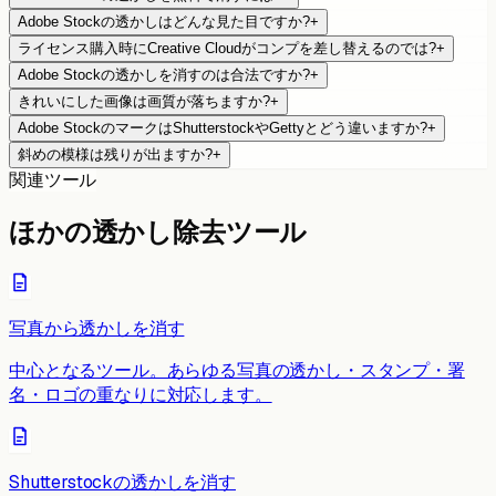
Adobe Stockの透かしはどんな見た目ですか?
+
ライセンス購入時にCreative Cloudがコンプを差し替えるのでは?
+
Adobe Stockの透かしを消すのは合法ですか?
+
きれいにした画像は画質が落ちますか?
+
Adobe StockのマークはShutterstockやGettyとどう違いますか?
+
斜めの模様は残りが出ますか?
+
関連ツール
ほかの透かし除去ツール
写真から透かしを消す
中心となるツール。あらゆる写真の透かし・スタンプ・署
名・ロゴの重なりに対応します。
Shutterstockの透かしを消す