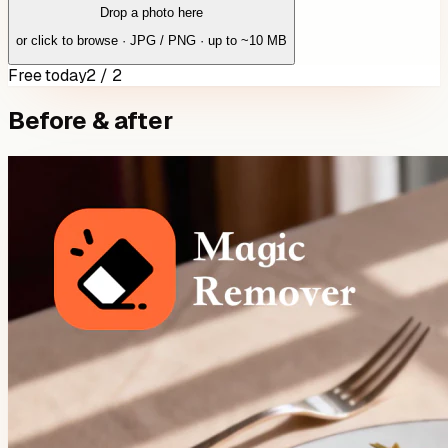
Drop a photo here
or click to browse · JPG / PNG · up to ~10 MB
Free today
2 / 2
Before & after