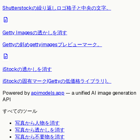
Shutterstockの繰り返しロゴ格子と中央の文字。
Getty Imagesの透かしを消す
Gettyの斜めgettyimagesプレビューマーク。
iStockの透かしを消す
iStockの固有マーク(Gettyの低価格ライブラリ)。
Powered by
apimodels.app
— a unified AI image generation
API
すべてのツール
写真から人物を消す
写真から透かしを消す
写真から不要物を消す