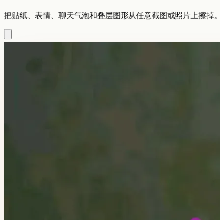
把贴纸、表情、聊天气泡和叠层图形从任意截图或照片上擦掉。