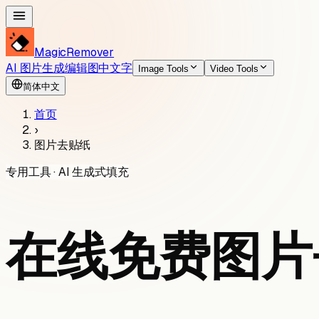
MagicRemover
AI 图片生成
编辑图中文字
Image Tools
Video Tools
简体中文
首页
›
图片去贴纸
专用工具 · AI 生成式填充
在线免费图片