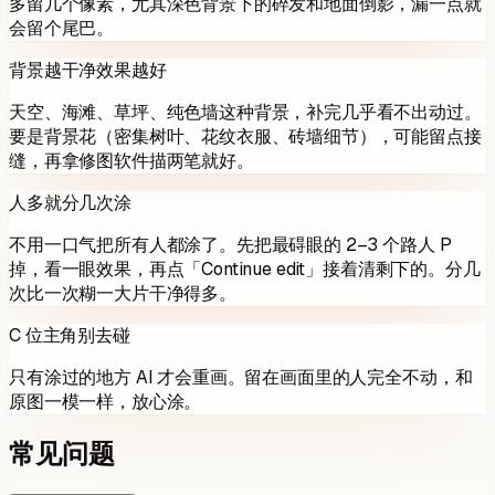
多留几个像素，尤其深色背景下的碎发和地面倒影，漏一点就
会留个尾巴。
背景越干净效果越好
天空、海滩、草坪、纯色墙这种背景，补完几乎看不出动过。
要是背景花（密集树叶、花纹衣服、砖墙细节），可能留点接
缝，再拿修图软件描两笔就好。
人多就分几次涂
不用一口气把所有人都涂了。先把最碍眼的 2–3 个路人 P
掉，看一眼效果，再点「Continue edit」接着清剩下的。分几
次比一次糊一大片干净得多。
C 位主角别去碰
只有涂过的地方 AI 才会重画。留在画面里的人完全不动，和
原图一模一样，放心涂。
常见问题