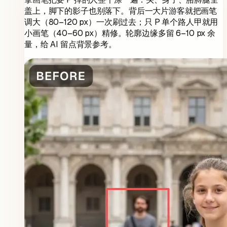
盖上，脚下的影子也别落下。背后一大片游客就把画笔
调大（80–120 px）一次刷过去；只 P 单个路人甲就用
小画笔（40–60 px）精修。轮廓边缘多留 6–10 px 余
量，给 AI 留点背景参考。