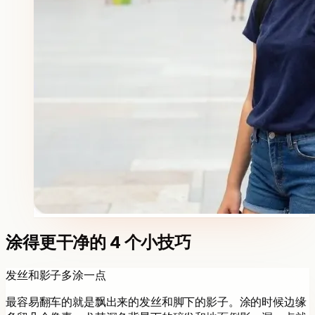
涂得更干净的 4 个小技巧
发丝和影子多涂一点
最容易翻车的就是飘出来的发丝和脚下的影子。涂的时候边缘