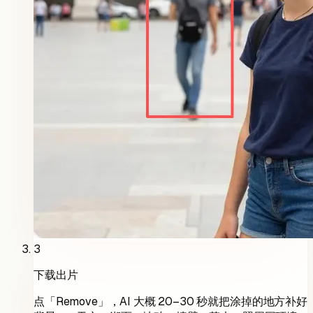
3
下载出片
点「Remove」，AI 大概 20–30 秒就把涂掉的地方补好