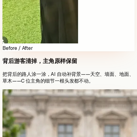
Before / After
背后游客清掉，主角原样保留
把背后的路人涂一涂，AI 自动补背景——天空、墙面、地面、
草木——C 位主角的细节一根头发都不动。