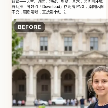
背景——天空、湖面、地砖、墙壁、草木，照周围环境
自动推。补好点「Download」存高清 PNG，原图比例
不变，画质清晰，直接发小红书。