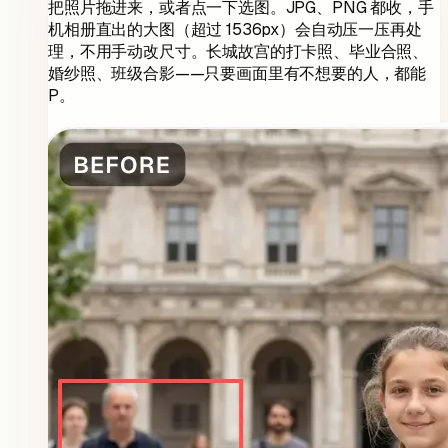
把照片拖进来，或者点一下选图。JPG、PNG 都收，手
机相册直出的大图（超过 1536px）会自动压一压再处
理，不用手动改尺寸。长城故宫的打卡照、毕业合照、
婚纱照、班级合影——只要画面里有不想要的人，都能
P。