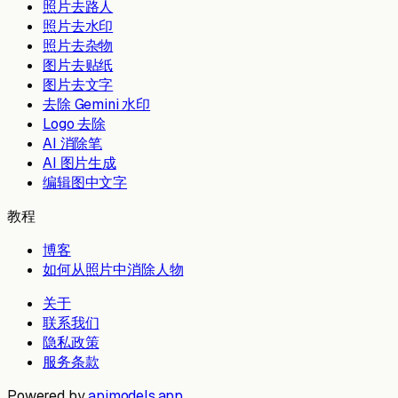
照片去路人
照片去水印
照片去杂物
图片去贴纸
图片去文字
去除 Gemini 水印
Logo 去除
AI 消除笔
AI 图片生成
编辑图中文字
教程
博客
如何从照片中消除人物
关于
联系我们
隐私政策
服务条款
Powered by
apimodels.app