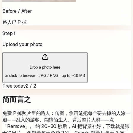
Before / After
路人已 P 掉
Step 1
Upload your photo
Drop a photo here
or click to browse · JPG / PNG · up to ~10 MB
Free today
2 / 2
简而言之
免费 P 掉照片里的路人：传图，拿画笔把每个要去掉的人涂一
遍——乱入的游客、闯镜陌生人、背后整片人群——点
「Remove」。 约 20–30 秒后，AI 把背景补好，下载就是张
干净出片。 免登录每天免费
2
次，Google 登录后每天
2
次，