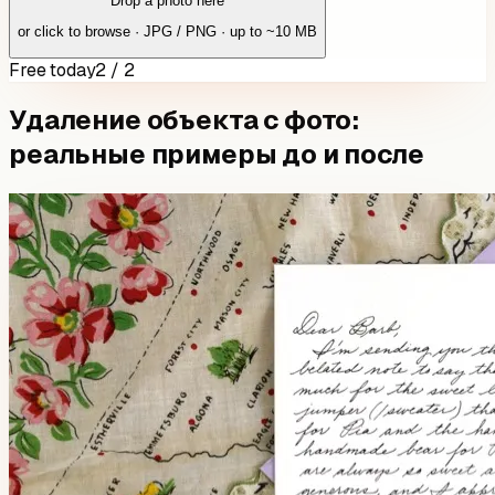
Drop a photo here
or click to browse · JPG / PNG · up to ~10 MB
Free today
2 / 2
Удаление объекта с фото:
реальные примеры до и после