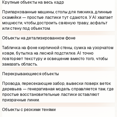
Крупные объекты на весь кадр
Припаркованные машины, столы для пикника, длинные
скамейки — простые ластики тут сдаются. У AI хватает
мощности, чтобы достроить связную траву, асфальт
или стену под объектом.
Объекты на детализированном фоне
Табличка на фоне кирпичной стены, сумка на узорчатом
ковре, бутылка на лесной подстилке. AI точно
повторяет текстуру и освещение вместо того, чтобы
замазать область.
Перекрывающиеся объекты
Провода, пересекающие забор, вывески поверх веток
деревьев — генеративная модель справляется там, где
простые восстановительные ластики оставляют
призрачные линии.
Объекты с резкими тенями