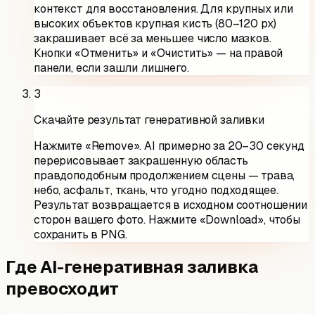
контекст для восстановления. Для крупных или
высоких объектов крупная кисть (80–120 px)
закрашивает всё за меньшее число мазков.
Кнопки «Отменить» и «Очистить» — на правой
панели, если зашли лишнего.
3
Скачайте результат генеративной заливки
Нажмите «Remove». AI примерно за 20–30 секунд
перерисовывает закрашенную область
правдоподобным продолжением сцены — трава,
небо, асфальт, ткань, что угодно подходящее.
Результат возвращается в исходном соотношении
сторон вашего фото. Нажмите «Download», чтобы
сохранить в PNG.
Где AI-генеративная заливка
превосходит