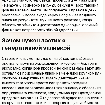
урну, случайного человека, любой хлам — и нажмите
«Remove». Примерно за 15–20 секунд AI восстановит
фон на месте объекта. Вы получаете 3 правки в день
бесплатно, 5 после входа через Google, без водяного
знака на результате. Лучше всего работает, когда
область за объектом достаточно однородна; сложный
фон может потребовать лёгкой доработки.
Зачем нужен ластик с
генеративной заливкой
Старые инструменты удаления объектов работают,
экстраполируя из окружающих пикселей — быстро и
аккуратно, когда фон простой, но они размазывают или
оставляют призрачные линии на чём-либо крупном или
сложном. Генеративная модель действует иначе:
вместо того чтобы просто копировать соседние
пиксели, она перерисовывает закрашенную область из
окружающего контекста, придумывая правдоподобное
продолжение сцены. Это делает её существенно лучше
на крупных, сложных или перекрывающихся объектах.