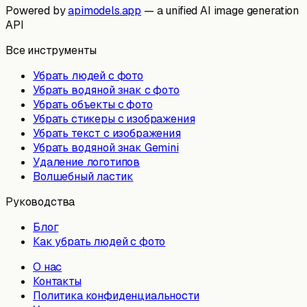
Powered by
apimodels.app
— a unified AI image generation
API
Все инструменты
Убрать людей с фото
Убрать водяной знак с фото
Убрать объекты с фото
Убрать стикеры с изображения
Убрать текст с изображения
Убрать водяной знак Gemini
Удаление логотипов
Волшебный ластик
Руководства
Блог
Как убрать людей с фото
О нас
Контакты
Политика конфиденциальности