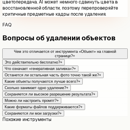
цветопередача. AI может немного сдвинуть цвета в
восстановленной области, поэтому перепроверяйте
критичные предметные кадры после удаления.
FAQ
Вопросы об удалении объектов
Чем это отличается от инструмента «Объект» на главной
странице?
+
Это действительно бесплатно?
+
Что означает «генеративная заливка»?
+
Останется ли остальная часть фото точно такой же?
+
Какие объекты получаются лучше всего?
+
Сколько занимает одно удаление?
+
Сохраняется ли высокое разрешение результата?
+
Можно ли настроить промпт?
+
Какие форматы файлов поддерживаются?
+
Сохраняются ли мои загрузки?
+
Похожие инструменты