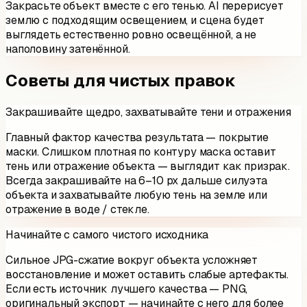
Закрасьте объект вместе с его тенью. AI перерисует
землю с подходящим освещением, и сцена будет
выглядеть естественно ровно освещённой, а не
наполовину затенённой.
Советы для чистых правок
Закрашивайте щедро, захватывайте тени и отражения
Главный фактор качества результата — покрытие
маски. Слишком плотная по контуру маска оставит
тень или отражение объекта — выглядит как призрак.
Всегда закрашивайте на 6–10 px дальше силуэта
объекта и захватывайте любую тень на земле или
отражение в воде / стекле.
Начинайте с самого чистого исходника
Сильное JPG-сжатие вокруг объекта усложняет
восстановление и может оставить слабые артефакты.
Если есть источник лучшего качества — PNG,
оригинальный экспорт — начинайте с него для более