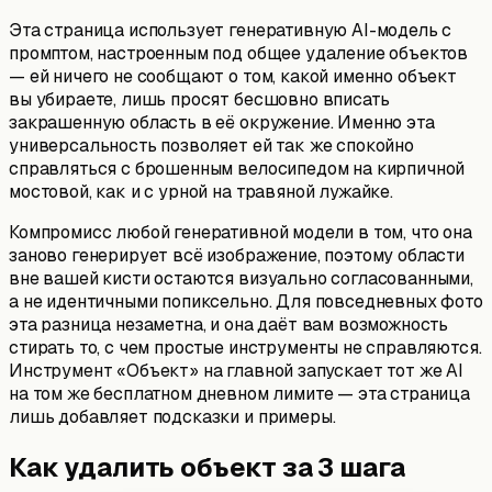
Эта страница использует генеративную AI-модель с
промптом, настроенным под общее удаление объектов
— ей ничего не сообщают о том, какой именно объект
вы убираете, лишь просят бесшовно вписать
закрашенную область в её окружение. Именно эта
универсальность позволяет ей так же спокойно
справляться с брошенным велосипедом на кирпичной
мостовой, как и с урной на травяной лужайке.
Компромисс любой генеративной модели в том, что она
заново генерирует всё изображение, поэтому области
вне вашей кисти остаются визуально согласованными,
а не идентичными попиксельно. Для повседневных фото
эта разница незаметна, и она даёт вам возможность
стирать то, с чем простые инструменты не справляются.
Инструмент «Объект» на главной запускает тот же AI
на том же бесплатном дневном лимите — эта страница
лишь добавляет подсказки и примеры.
Как удалить объект за 3 шага