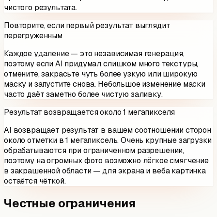
чистого результата.
Повторите, если первый результат выглядит
перегруженным
Каждое удаление — это независимая генерация,
поэтому если AI придумал слишком много текстуры,
отмените, закрасьте чуть более узкую или широкую
маску и запустите снова. Небольшое изменение маски
часто даёт заметно более чистую заливку.
Результат возвращается около 1 мегапикселя
AI возвращает результат в вашем соотношении сторон
около отметки в 1 мегапиксель. Очень крупные загрузки
обрабатываются при ограниченном разрешении,
поэтому на огромных фото возможно лёгкое смягчение
в закрашенной области — для экрана и веба картинка
остаётся чёткой.
Честные ограничения