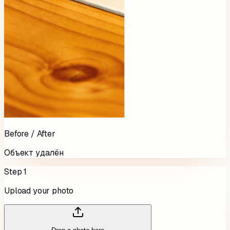
Before / After
Объект удалён
Step 1
Upload your photo