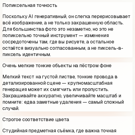
Попиксельная точность
Поскольку AI генеративный, он слегка перерисовывает
всё изображение, а не только закрашенную область.
Для большинства фото это незаметно, но это не
попиксельно точный инструмент — изменения
сосредоточены там, где вы рисуете, а остальное
остаётся визуально согласованным, а не пиксель-в-
пиксель идентичным.
Очень мелкие тонкие объекты на пёстром фоне
Мелкий текст на густой листве, тонкие провода в
детализированной сцене — крупномасштабная
генерация может их смягчить или пропустить.
Закрашивайте аккуратно, увеличивайте масштаб и
помните: едва заметные удаления — самый сложный
случай.
Строгое соответствие цвета
Студийная предметная съёмка, где важна точная