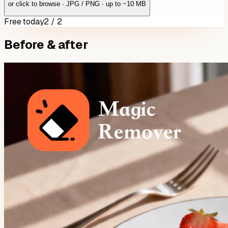
or click to browse · JPG / PNG · up to ~10 MB
Free today
2 / 2
Before & after