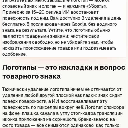
загрузите картинку, закрасьте логотип — иконку,
словесный знак и слоган — и нажмите «Убрать».
Примерно за 15–20 секунд ИИ восстановит
поверхность под ним. Вам доступно 3 удаления в день
бесплатно, 5 после входа через Google, без водяного
знака на результате. Учтите, что логотипы обычно
являются товарными знаками: чистите свои
изображения свободно, но не убирайте знак, чтобы
исказить происхождение товара или подразумевать
одобрение.
Логотипы — это накладки и вопрос
товарного знака
Технически удаление логотипа ничем не отличается от
удаления любой другой плоской накладки: знак сидит
поверх поверхности, а ИИ восстанавливает эту
поверхность по пикселям вокруг неё. Логотип спонсора
на фоне, плашка канала в углу стоп-кадра трансляции,
иконка приложения на скриншоте, бренд-значок на
фото товара — все снимаются одинаково, как только