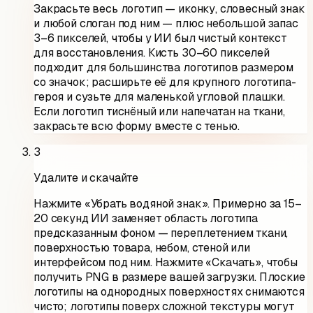
Закрасьте весь логотип — иконку, словесный знак
и любой слоган под ним — плюс небольшой запас
3–6 пикселей, чтобы у ИИ был чистый контекст
для восстановления. Кисть 30–60 пикселей
подходит для большинства логотипов размером
со значок; расширьте её для крупного логотипа-
героя и сузьте для маленькой угловой плашки.
Если логотип тиснёный или напечатан на ткани,
закрасьте всю форму вместе с тенью.
3
Удалите и скачайте
Нажмите «Убрать водяной знак». Примерно за 15–
20 секунд ИИ заменяет область логотипа
предсказанным фоном — переплетением ткани,
поверхностью товара, небом, стеной или
интерфейсом под ним. Нажмите «Скачать», чтобы
получить PNG в размере вашей загрузки. Плоские
логотипы на однородных поверхностях снимаются
чисто; логотипы поверх сложной текстуры могут