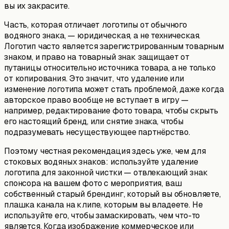
вы их закрасите.
Часть, которая отличает логотипы от обычного
водяного знака, — юридическая, а не техническая.
Логотип часто является зарегистрированным товарным
знаком, и право на товарный знак защищает от
путаницы относительно источника товара, а не только
от копирования. Это значит, что удаление или
изменение логотипа может стать проблемой, даже когда
авторское право вообще не вступает в игру —
например, редактирование фото товара, чтобы скрыть
его настоящий бренд, или снятие знака, чтобы
подразумевать несуществующее партнёрство.
Поэтому честная рекомендация здесь уже, чем для
стоковых водяных знаков: используйте удаление
логотипа для законной чистки — отвлекающий знак
спонсора на вашем фото с мероприятия, ваш
собственный старый брендинг, который вы обновляете,
плашка канала на клипе, которым вы владеете. Не
используйте его, чтобы замаскировать, чем что-то
является. Когда изображение коммерческое или