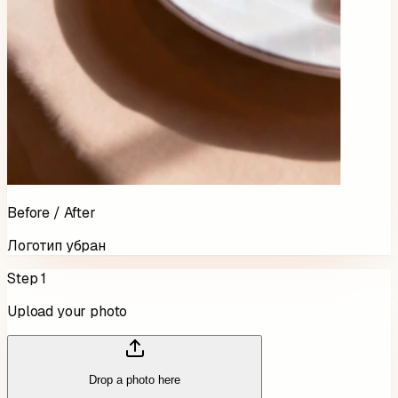
Before / After
Логотип убран
Step 1
Upload your photo
Drop a photo here