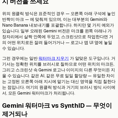
시 버전을 쓰세요
위의 원클릭 방식은 표준적인 경우 — 오른쪽 아래 구석에 놓인
반짝이 마크 — 에 맞춰져 있으며, 이는 대부분의 Gemini와
Nano Banana 내보내기를 포괄합니다. 하지만 몇 가지 예외가
있습니다. 일부 오래된 Gemini 버전은 마크를 왼쪽 아래나 가
장자리에서 살짝 안쪽에 두었고, 스크린샷으로 작업한다면 거
의 어떤 위치로든 잘려 들어가거나 — 로고나 앱 UI 옆에 놓일
수 있습니다.
그런 경우에는 일반
워터마크 지우기
가 알맞은 도구입니다. 거
기서는 정확한 위치를 브러시로 칠하므로 어떤 위치의 마크든,
그리고 스크린샷 속 Gemini 로고나 이미지의 다른 무엇이든 지
울 수 있습니다. 같은 AI, 같은 무료 일일 할당량 — 유일한 차이
는 고정된 오른쪽 아래 지시에 맡기는 대신 영역을 직접 칠한다
는 점입니다. 여기의 원클릭 방식과 거기의 브러시 방식 사이에
서, 모든 Gemini 워터마크가 처리됩니다.
Gemini 워터마크 vs SynthID — 무엇이
제거되나