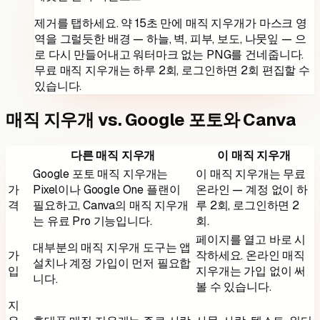
제거를 탭하세요. 약 15초 만에 매직 지우개가 마스크 영
역을 그럴듯한 배경 — 하늘, 벽, 피부, 보도, 나뭇잎 — 으
로 다시 만들어내고 워터마크 없는 PNG를 건네줍니다.
무료 매직 지우개는 하루 2회, 로그인하면 2회 편집할 수
있습니다.
매직 지우개 vs. Google 포토와 Canva
다른 매직 지우개
이 매직 지우개
Google 포토 매직 지우개는
이 매직 지우개는 무료
가
Pixel이나 Google One 플랜이
온라인 — 계정 없이 하
격
필요하고, Canva의 매직 지우개
루 2회, 로그인하면 2
는 유료 Pro 기능입니다.
회.
페이지를 열고 바로 시
대부분의 매직 지우개 도구는 앱
가
작하세요. 온라인 매직
설치나 계정 가입이 먼저 필요합
입
지우개는 가입 없이 써
니다.
볼 수 있습니다.
지