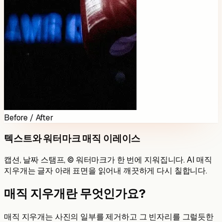
Before / After
텍스트와 워터마크 매직 이레이스
캡션, 날짜 스탬프, © 워터마크가 한 번에 지워집니다. AI 매직
지우개는 글자 아래 표면을 읽어내 깨끗하게 다시 칠합니다.
매직 지우개란 무엇인가요?
매직 지우개는 사진의 일부를 제거하고 그 빈자리를 그럴듯한