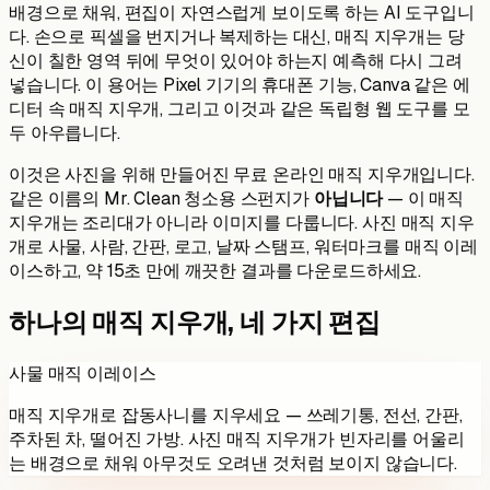
배경으로 채워, 편집이 자연스럽게 보이도록 하는 AI 도구입니
다. 손으로 픽셀을 번지거나 복제하는 대신, 매직 지우개는 당
신이 칠한 영역 뒤에 무엇이 있어야 하는지 예측해 다시 그려
넣습니다. 이 용어는 Pixel 기기의 휴대폰 기능, Canva 같은 에
디터 속 매직 지우개, 그리고 이것과 같은 독립형 웹 도구를 모
두 아우릅니다.
이것은 사진을 위해 만들어진 무료 온라인 매직 지우개입니다.
같은 이름의 Mr. Clean 청소용 스펀지가
아닙니다
— 이 매직
지우개는 조리대가 아니라 이미지를 다룹니다. 사진 매직 지우
개로 사물, 사람, 간판, 로고, 날짜 스탬프, 워터마크를 매직 이레
이스하고, 약 15초 만에 깨끗한 결과를 다운로드하세요.
하나의 매직 지우개, 네 가지 편집
사물 매직 이레이스
매직 지우개로 잡동사니를 지우세요 — 쓰레기통, 전선, 간판,
주차된 차, 떨어진 가방. 사진 매직 지우개가 빈자리를 어울리
는 배경으로 채워 아무것도 오려낸 것처럼 보이지 않습니다.