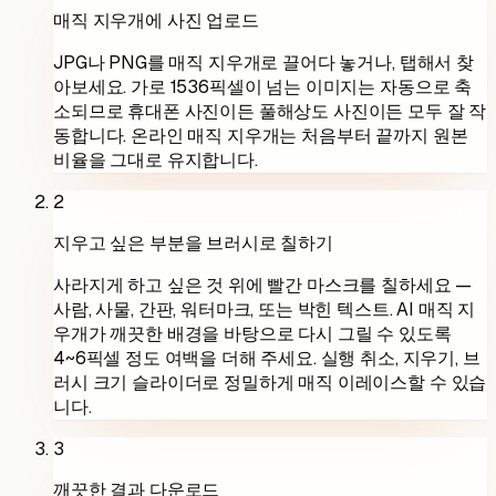
매직 지우개에 사진 업로드
JPG나 PNG를 매직 지우개로 끌어다 놓거나, 탭해서 찾
아보세요. 가로 1536픽셀이 넘는 이미지는 자동으로 축
소되므로 휴대폰 사진이든 풀해상도 사진이든 모두 잘 작
동합니다. 온라인 매직 지우개는 처음부터 끝까지 원본
비율을 그대로 유지합니다.
2
지우고 싶은 부분을 브러시로 칠하기
사라지게 하고 싶은 것 위에 빨간 마스크를 칠하세요 —
사람, 사물, 간판, 워터마크, 또는 박힌 텍스트. AI 매직 지
우개가 깨끗한 배경을 바탕으로 다시 그릴 수 있도록
4~6픽셀 정도 여백을 더해 주세요. 실행 취소, 지우기, 브
러시 크기 슬라이더로 정밀하게 매직 이레이스할 수 있습
니다.
3
깨끗한 결과 다운로드