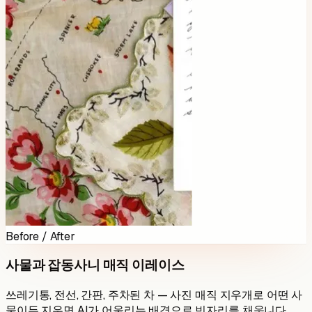
Before / After
사물과 잡동사니 매직 이레이스
쓰레기통, 전선, 간판, 주차된 차 — 사진 매직 지우개로 어떤 사
물이든 지우면 AI가 어울리는 배경으로 빈자리를 채웁니다.