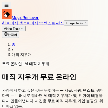
MagicRemover
AI 이미지 생성
이미지 속 텍스트 편집
Image Tools
Video Tools
한국어
홈
›
매직 지우개
무료 온라인 · AI 매직 지우개
매직 지우개 무료 온라인
사라지게 하고 싶은 것은 무엇이든 — 사물, 사람, 텍스트, 워터
마크 — 브러시로 칠하면 AI 매직 지우개가 몇 초 만에 배경을
다시 만들어냅니다. 사진용 무료 매직 지우개, 가입 불필요, 워
터마크 없음.