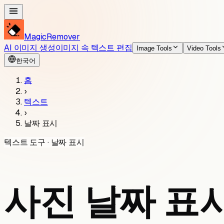
MagicRemover
AI 이미지 생성
이미지 속 텍스트 편집
Image Tools
Video Tools
한국어
홈
›
텍스트
›
날짜 표시
텍스트 도구 · 날짜 표시
사진 날짜 표