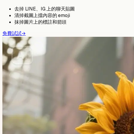
去掉 LINE、IG 上的聊天貼圖
清掉截圖上擋內容的 emoji
抹掉圖片上的標註和箭頭
免費試試
→