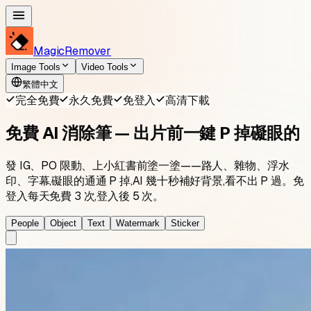
MagicRemover
Image Tools
Video Tools
繁體中文
完全免費
永久免費
免登入
高清下載
免費 AI 消除筆 — 出片前一鍵 P 掉礙眼的
發 IG、PO 限動、上小紅書前塗一塗——路人、雜物、浮水
印、字幕,礙眼的通通 P 掉,AI 幾十秒補好背景,看不出 P 過。免
登入每天免費 3 次,登入後 5 次。
People
Object
Text
Watermark
Sticker