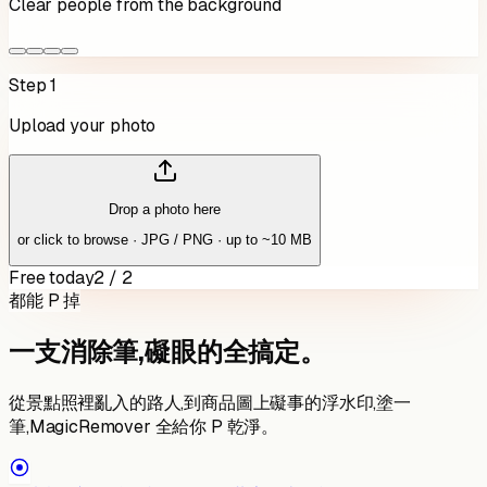
Clear people from the background
Step 1
Upload your photo
Drop a photo here
or click to browse · JPG / PNG · up to ~10 MB
Free today
2 / 2
都能 P 掉
一支消除筆,礙眼的全搞定。
從景點照裡亂入的路人,到商品圖上礙事的浮水印,塗一
筆,MagicRemover 全給你 P 乾淨。