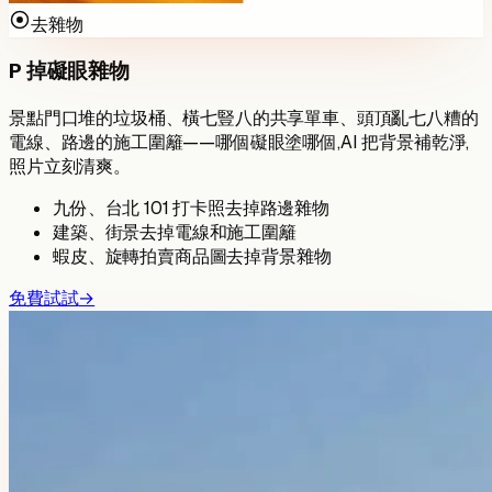
去雜物
P 掉礙眼雜物
景點門口堆的垃圾桶、橫七豎八的共享單車、頭頂亂七八糟的
電線、路邊的施工圍籬——哪個礙眼塗哪個,AI 把背景補乾淨,
照片立刻清爽。
九份、台北 101 打卡照去掉路邊雜物
建築、街景去掉電線和施工圍籬
蝦皮、旋轉拍賣商品圖去掉背景雜物
免費試試
→