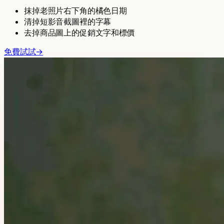
抹掉老照片右下角的橘色日期
清掉短影音截圖裡的字幕
去掉商品圖上的促銷文字和標價
免費試試
→