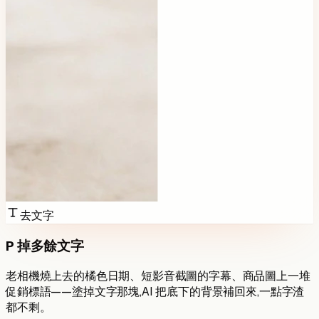
去文字
P 掉多餘文字
老相機燒上去的橘色日期、短影音截圖的字幕、商品圖上一堆
促銷標語——塗掉文字那塊,AI 把底下的背景補回來,一點字渣
都不剩。