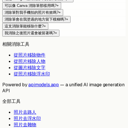
可以像 Canva 消除筆那樣用嗎?
+
消除筆對我手機拍的照片有效嗎?
+
消除筆會在我塗過的地方留下模糊嗎?
+
這支消除筆能移除什麼?
+
我消除之後照片還會被留著嗎?
+
相關消除工具
從照片移除物件
從照片移除人物
從圖片移除文字
從照片移除浮水印
Powered by
apimodels.app
— a unified AI image generation
API
全部工具
照片去路人
照片去浮水印
照片去雜物