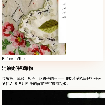
Before / After
消除物件和雜物
垃圾桶、電線、招牌、路邊停的車——用照片消除筆刪掉任何
物件,AI 都會用相符的背景把空缺補起來。