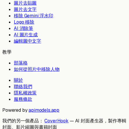
圖片去貼圖
圖片去文字
移除 Gemini 浮水印
Logo 移除
AI 消除筆
AI 圖片生成
編輯圖中文字
教學
部落格
如何從照片中移除人物
關於
聯絡我們
隱私權政策
服務條款
Powered by
apimodels.app
我們的另一個產品：
CoverHook
—
AI 封面產生器，製作專輯
封面、影片縮圖與書籍封面