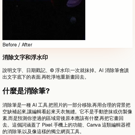
Before / After
消除文字和浮水印
說明文字、日期戳記、© 浮水印,一次就抹掉。AI 消除筆會讀
出文字底下的表面,再乾淨地重新畫回去。
什麼是消除筆?
消除筆是一種 AI 工具,把照片的一部分移除,再用合理的背景把
空缺補起來,讓編輯看起來天衣無縫。它不是手動塗抹或仿製像
素,而是預測你塗過的區域背後原本應該有什麼,再把它畫回
去。這個詞涵蓋了 Pixel 手機上的功能、Canva 這類編輯器裡
的消除筆,以及像這樣的獨立網頁工具。