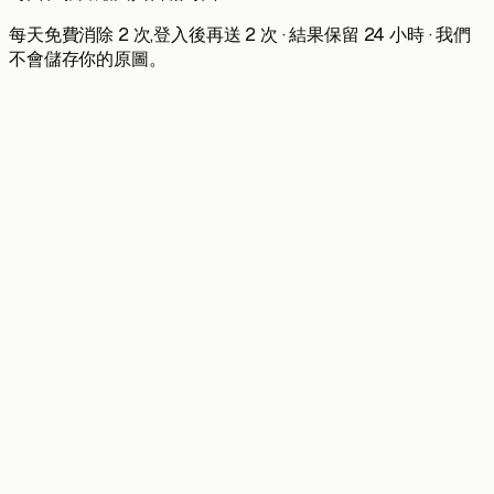
每天免費消除 2 次,登入後再送 2 次 · 結果保留 24 小時 · 我們
不會儲存你的原圖。