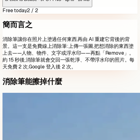
Free today
2 / 2
簡而言之
消除筆讓你在照片上塗過任何東西,再由 AI 重建它背後的背
景。這一支是免費線上消除筆:上傳一張圖,把想消除的東西塗
上去——人物、物件、文字或浮水印——再點「Remove」。
約 15 秒後,消除筆就會交回一張乾淨、不帶浮水印的照片。每
天免費
2
次,Google 登入後
2
次。
消除筆能擦掉什麼