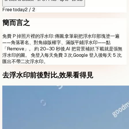
Free today
2 / 2
簡而言之
免費 P 掉照片裡的浮水印:傳圖,拿筆刷把浮水印那塊塗一遍
——角落署名、對角線版權字、滿版平鋪浮水印——點
「Remove」。 約 20–30 秒後,AI 把背景補好,下載就是張無
浮水印的圖。 免登入每天免費 3 次,Google 登入後每天 5 次,
匯出不帶二次浮水印。
去浮水印前後對比,效果看得見