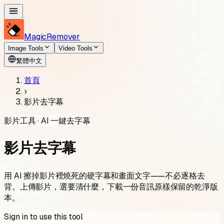
MagicRemover
Image Tools
Video Tools
繁體中文
首頁
›
影片去字幕
影片工具 · AI 一鍵去字幕
影片去字幕
用 AI 擦掉影片裡燒死的硬字幕和畫面文字——不必逐格去
背。上傳影片，選要清什麼，下載一份音訊原樣保留的乾淨版
本。
Sign in to use this tool