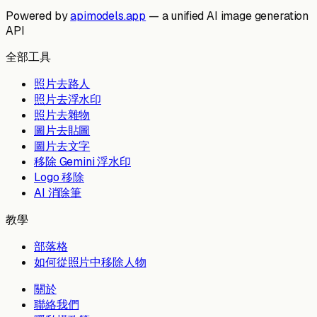
Powered by
apimodels.app
— a unified AI image generation
API
全部工具
照片去路人
照片去浮水印
照片去雜物
圖片去貼圖
圖片去文字
移除 Gemini 浮水印
Logo 移除
AI 消除筆
教學
部落格
如何從照片中移除人物
關於
聯絡我們