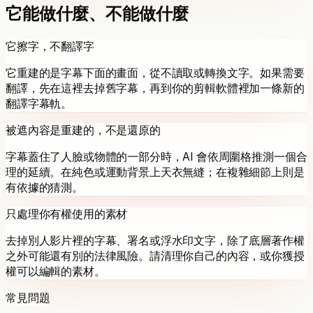
它能做什麼、不能做什麼
它擦字，不翻譯字
它重建的是字幕下面的畫面，從不讀取或轉換文字。如果需要
翻譯，先在這裡去掉舊字幕，再到你的剪輯軟體裡加一條新的
翻譯字幕軌。
被遮內容是重建的，不是還原的
字幕蓋住了人臉或物體的一部分時，AI 會依周圍格推測一個合
理的延續。在純色或運動背景上天衣無縫；在複雜細節上則是
有依據的猜測。
只處理你有權使用的素材
去掉別人影片裡的字幕、署名或浮水印文字，除了底層著作權
之外可能還有別的法律風險。請清理你自己的內容，或你獲授
權可以編輯的素材。
常見問題