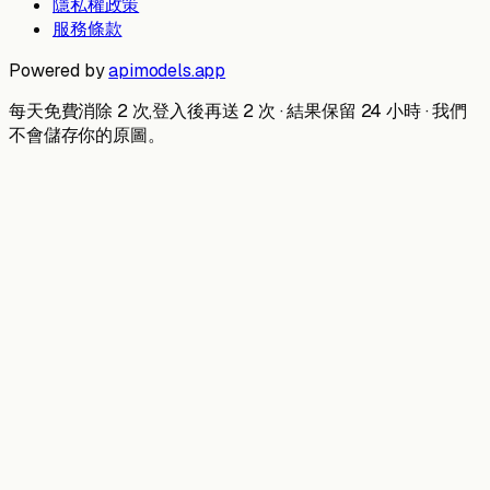
隱私權政策
服務條款
Powered by
apimodels.app
每天免費消除 2 次,登入後再送 2 次 · 結果保留 24 小時 · 我們
不會儲存你的原圖。