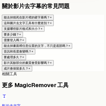
關於影片去字幕的常見問題
能去掉燒死在影片裡的硬字幕嗎？
+
這和圖片去文字工具有什麼差別？
+
支援哪些影片格式和大小？
+
要多少錢？
+
需要登入嗎？
+
能去掉畫面裡任意位置的文字，不只是底部嗎？
+
音訊和長度會變嗎？
+
要處理多久？
+
影片其餘部分的畫質會受影響嗎？
+
成片會保留多久？
+
相關工具
更多 MagicRemover 工具
影片去文字