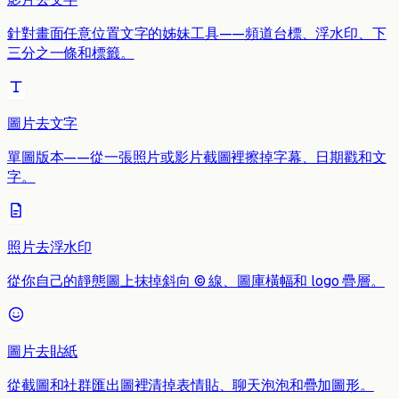
針對畫面任意位置文字的姊妹工具——頻道台標、浮水印、下
三分之一條和標籤。
圖片去文字
單圖版本——從一張照片或影片截圖裡擦掉字幕、日期戳和文
字。
照片去浮水印
從你自己的靜態圖上抹掉斜向 © 線、圖庫橫幅和 logo 疊層。
圖片去貼紙
從截圖和社群匯出圖裡清掉表情貼、聊天泡泡和疊加圖形。