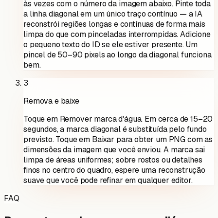
às vezes com o número da imagem abaixo. Pinte toda
a linha diagonal em um único traço contínuo — a IA
reconstrói regiões longas e contínuas de forma mais
limpa do que com pinceladas interrompidas. Adicione
o pequeno texto do ID se ele estiver presente. Um
pincel de 50–90 pixels ao longo da diagonal funciona
bem.
3
Remova e baixe
Toque em Remover marca d'água. Em cerca de 15–20
segundos, a marca diagonal é substituída pelo fundo
previsto. Toque em Baixar para obter um PNG com as
dimensões da imagem que você enviou. A marca sai
limpa de áreas uniformes; sobre rostos ou detalhes
finos no centro do quadro, espere uma reconstrução
suave que você pode refinar em qualquer editor.
FAQ