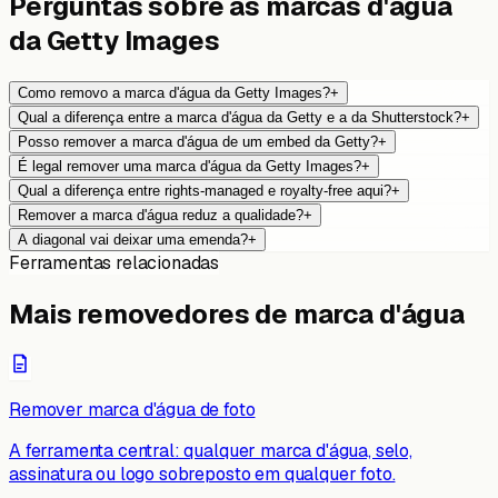
Perguntas sobre as marcas d'água
da Getty Images
Como removo a marca d'água da Getty Images?
+
Qual a diferença entre a marca d'água da Getty e a da Shutterstock?
+
Posso remover a marca d'água de um embed da Getty?
+
É legal remover uma marca d'água da Getty Images?
+
Qual a diferença entre rights-managed e royalty-free aqui?
+
Remover a marca d'água reduz a qualidade?
+
A diagonal vai deixar uma emenda?
+
Ferramentas relacionadas
Mais removedores de marca d'água
Remover marca d'água de foto
A ferramenta central: qualquer marca d'água, selo,
assinatura ou logo sobreposto em qualquer foto.