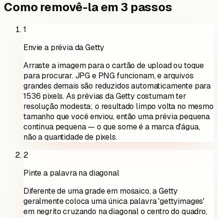
Como removê-la em 3 passos
1
Envie a prévia da Getty
Arraste a imagem para o cartão de upload ou toque
para procurar. JPG e PNG funcionam, e arquivos
grandes demais são reduzidos automaticamente para
1536 pixels. As prévias da Getty costumam ter
resolução modesta; o resultado limpo volta no mesmo
tamanho que você enviou, então uma prévia pequena
continua pequena — o que some é a marca d'água,
não a quantidade de pixels.
2
Pinte a palavra na diagonal
Diferente de uma grade em mosaico, a Getty
geralmente coloca uma única palavra 'gettyimages'
em negrito cruzando na diagonal o centro do quadro,