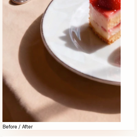
Before / After