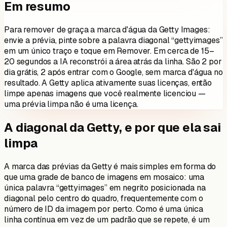
Em resumo
Para remover de graça a marca d'água da Getty Images:
envie a prévia, pinte sobre a palavra diagonal “gettyimages”
em um único traço e toque em Remover. Em cerca de 15–
20 segundos a IA reconstrói a área atrás da linha. São
2
por
dia grátis,
2
após entrar com o Google, sem marca d'água no
resultado. A Getty aplica ativamente suas licenças, então
limpe apenas imagens que você realmente licenciou —
uma prévia limpa não é uma licença.
A diagonal da Getty, e por que ela sai
limpa
A marca das prévias da Getty é mais simples em forma do
que uma grade de banco de imagens em mosaico: uma
única palavra “gettyimages” em negrito posicionada na
diagonal pelo centro do quadro, frequentemente com o
número de ID da imagem por perto. Como é uma única
linha contínua em vez de um padrão que se repete, é um