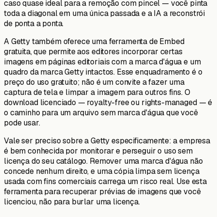
caso quase ideal para a remoção com pincel — você pinta
toda a diagonal em uma única passada e a IA a reconstrói
de ponta a ponta.
A Getty também oferece uma ferramenta de Embed
gratuita, que permite aos editores incorporar certas
imagens em páginas editoriais com a marca d'água e um
quadro da marca Getty intactos. Esse enquadramento é o
preço do uso gratuito; não é um convite a fazer uma
captura de tela e limpar a imagem para outros fins. O
download licenciado — royalty-free ou rights-managed — é
o caminho para um arquivo sem marca d'água que você
pode usar.
Vale ser preciso sobre a Getty especificamente: a empresa
é bem conhecida por monitorar e perseguir o uso sem
licença do seu catálogo. Remover uma marca d'água não
concede nenhum direito, e uma cópia limpa sem licença
usada com fins comerciais carrega um risco real. Use esta
ferramenta para recuperar prévias de imagens que você
licenciou, não para burlar uma licença.