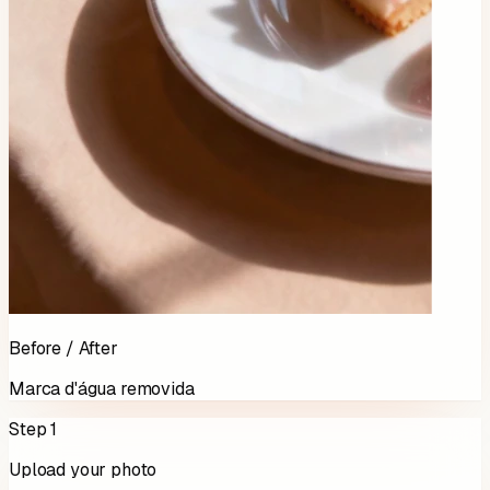
Before / After
Marca d'água removida
Step 1
Upload your photo