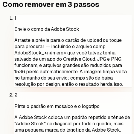
Como remover em 3 passos
1
Envie o comp da Adobe Stock
Arraste a prévia para o cartão de upload ou toque
para procurar — incluindo o arquivo comp
AdobeStock_<número> que você talvez tenha
salvado de um app do Creative Cloud. JPG e PNG
funcionam, e arquivos grandes são reduzidos para
1536 pixels automaticamente. A imagem limpa volta
no tamanho do seu envio; comps são de baixa
resolução por design, então o resultado herda isso.
2
Pinte o padrão em mosaico e o logotipo
A Adobe Stock coloca um padrão repetido e tênue de
"Adobe Stock" na diagonal por todo o quadro, mais
uma pequena marca do logotipo da Adobe Stock.