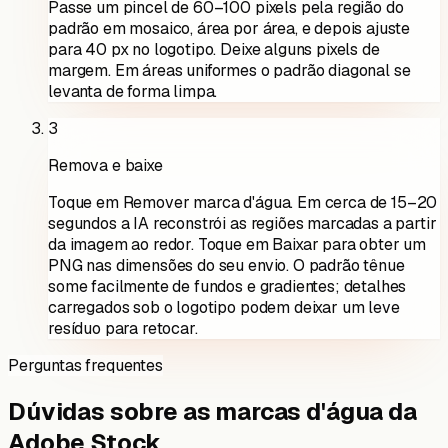
Passe um pincel de 60–100 pixels pela região do
padrão em mosaico, área por área, e depois ajuste
para 40 px no logotipo. Deixe alguns pixels de
margem. Em áreas uniformes o padrão diagonal se
levanta de forma limpa.
3
Remova e baixe
Toque em Remover marca d'água. Em cerca de 15–20
segundos a IA reconstrói as regiões marcadas a partir
da imagem ao redor. Toque em Baixar para obter um
PNG nas dimensões do seu envio. O padrão tênue
some facilmente de fundos e gradientes; detalhes
carregados sob o logotipo podem deixar um leve
resíduo para retocar.
Perguntas frequentes
Dúvidas sobre as marcas d'água da
Adobe Stock