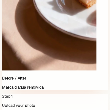
Before / After
Marca d'água removida
Step 1
Upload your photo