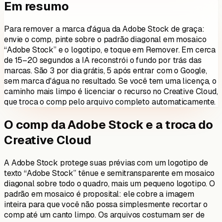
Em resumo
Para remover a marca d'água da Adobe Stock de graça:
envie o comp, pinte sobre o padrão diagonal em mosaico
“Adobe Stock” e o logotipo, e toque em Remover. Em cerca
de 15–20 segundos a IA reconstrói o fundo por trás das
marcas. São 3 por dia grátis, 5 após entrar com o Google,
sem marca d'água no resultado. Se você tem uma licença, o
caminho mais limpo é licenciar o recurso no Creative Cloud,
que troca o comp pelo arquivo completo automaticamente.
O comp da Adobe Stock e a troca do
Creative Cloud
A Adobe Stock protege suas prévias com um logotipo de
texto “Adobe Stock” tênue e semitransparente em mosaico
diagonal sobre todo o quadro, mais um pequeno logotipo. O
padrão em mosaico é proposital: ele cobre a imagem
inteira para que você não possa simplesmente recortar o
comp até um canto limpo. Os arquivos costumam ser de