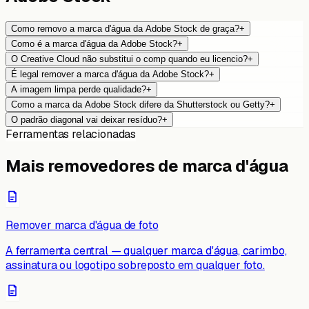
Como removo a marca d'água da Adobe Stock de graça?
+
Como é a marca d'água da Adobe Stock?
+
O Creative Cloud não substitui o comp quando eu licencio?
+
É legal remover a marca d'água da Adobe Stock?
+
A imagem limpa perde qualidade?
+
Como a marca da Adobe Stock difere da Shutterstock ou Getty?
+
O padrão diagonal vai deixar resíduo?
+
Ferramentas relacionadas
Mais removedores de marca d'água
Remover marca d'água de foto
A ferramenta central — qualquer marca d'água, carimbo,
assinatura ou logotipo sobreposto em qualquer foto.