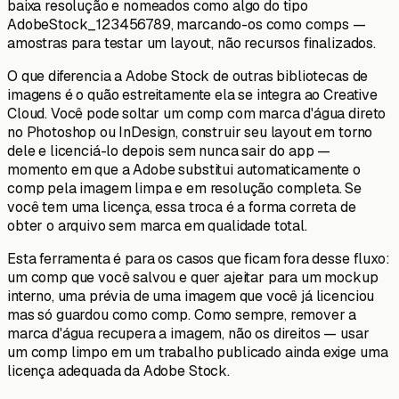
baixa resolução e nomeados como algo do tipo
AdobeStock_123456789, marcando-os como comps —
amostras para testar um layout, não recursos finalizados.
O que diferencia a Adobe Stock de outras bibliotecas de
imagens é o quão estreitamente ela se integra ao Creative
Cloud. Você pode soltar um comp com marca d'água direto
no Photoshop ou InDesign, construir seu layout em torno
dele e licenciá-lo depois sem nunca sair do app —
momento em que a Adobe substitui automaticamente o
comp pela imagem limpa e em resolução completa. Se
você tem uma licença, essa troca é a forma correta de
obter o arquivo sem marca em qualidade total.
Esta ferramenta é para os casos que ficam fora desse fluxo:
um comp que você salvou e quer ajeitar para um mockup
interno, uma prévia de uma imagem que você já licenciou
mas só guardou como comp. Como sempre, remover a
marca d'água recupera a imagem, não os direitos — usar
um comp limpo em um trabalho publicado ainda exige uma
licença adequada da Adobe Stock.