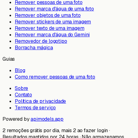
Remover pessoas de uma foto
Remover marca d'água de uma foto
Remover objetos de uma foto
Remover stickers de uma imagem
Remover texto de uma imagem
Remover marca d'água do Gemini
Removedor de logotipo
Borracha mágica
Guias
Blog
Como remover pessoas de uma foto
Sobre
Contato
Política de privacidade
Termos de serviço
Powered by
apimodels.app
2 remoções grátis por dia, mais 2 ao fazer login ·
Resultados mantidos por 24 horas · Não armazenamos