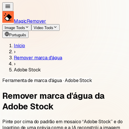
MagicRemover
Image Tools
Video Tools
Português
Início
›
Remover marca d'água
›
Adobe Stock
Ferramenta de marca d'água · Adobe Stock
Remover marca d'água da
Adobe Stock
Pinte por cima do padrão em mosaico “Adobe Stock” e do
logotipo de uma prévia comp e a IA reconstrói a imagem