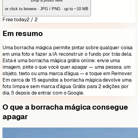
Drop a photo here
or click to browse · JPG / PNG · up to ~10 MB
Free today
2 / 2
Em resumo
Uma borracha mágica permite pintar sobre qualquer coisa
em uma foto e fazer a IA reconstruir o fundo por trás dela.
Esta é uma borracha mágica grátis online: envie uma
imagem, pinte o que você quer apagar — uma pessoa, um
objeto, texto ou uma marca d'água — e toque em Remover.
Em cerca de 15 segundos a borracha mágica devolve uma
foto limpa e sem marca d'água. Grátis para
2
edições por
dia, 5 depois de entrar com o Google.
O que a borracha mágica consegue
apagar