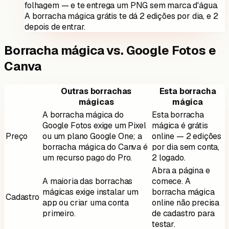
folhagem — e te entrega um PNG sem marca d'água.
A borracha mágica grátis te dá 2 edições por dia, e 2
depois de entrar.
Borracha mágica vs. Google Fotos e
Canva
Outras borrachas
Esta borracha
mágicas
mágica
A borracha mágica do
Esta borracha
Google Fotos exige um Pixel
mágica é grátis
Preço
ou um plano Google One; a
online — 2 edições
borracha mágica do Canva é
por dia sem conta,
um recurso pago do Pro.
2 logado.
Abra a página e
A maioria das borrachas
comece. A
mágicas exige instalar um
borracha mágica
Cadastro
app ou criar uma conta
online não precisa
primeiro.
de cadastro para
testar.