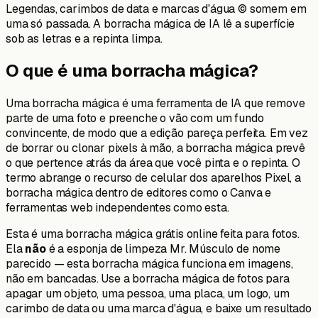
Legendas, carimbos de data e marcas d'água © somem em
uma só passada. A borracha mágica de IA lê a superfície
sob as letras e a repinta limpa.
O que é uma borracha mágica?
Uma borracha mágica é uma ferramenta de IA que remove
parte de uma foto e preenche o vão com um fundo
convincente, de modo que a edição pareça perfeita. Em vez
de borrar ou clonar pixels à mão, a borracha mágica prevê
o que pertence atrás da área que você pinta e o repinta. O
termo abrange o recurso de celular dos aparelhos Pixel, a
borracha mágica dentro de editores como o Canva e
ferramentas web independentes como esta.
Esta é uma borracha mágica grátis online feita para fotos.
Ela
não
é a esponja de limpeza Mr. Músculo de nome
parecido — esta borracha mágica funciona em imagens,
não em bancadas. Use a borracha mágica de fotos para
apagar um objeto, uma pessoa, uma placa, um logo, um
carimbo de data ou uma marca d'água, e baixe um resultado