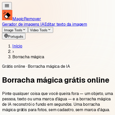
MagicRemover
Gerador de imagens IA
Editar texto da imagem
Image Tools
Video Tools
Português
Início
›
Borracha mágica
Grátis online · Borracha mágica de IA
Borracha mágica grátis online
Pinte qualquer coisa que você queira fora — um objeto, uma
pessoa, texto ou uma marca d'água — e a borracha mágica
de IA reconstrói o fundo em segundos. Uma borracha
mágica grátis para fotos, sem cadastro, sem marca d'água.