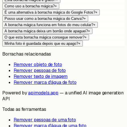
Como uso a borracha mágica?
+
É uma alternativa à borracha mágica do Google Fotos?
+
Posso usar como a borracha mágica do Canva?
+
A borracha mágica funciona em fotos do meu celular?
+
A borracha mágica deixa um borrão onde apaguei?
+
O que esta borracha mágica consegue remover?
+
Minha foto é guardada depois que eu apago?
+
Borrachas relacionadas
Remover objeto de foto
Remover pessoas de foto
Remover texto de imagem
Remover marca d'água de foto
Powered by
apimodels.app
— a unified AI image generation
API
Todas as ferramentas
Remover pessoas de uma foto
Remover marca d'água de uma foto