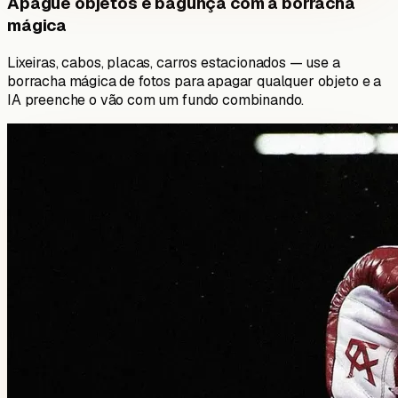
Apague objetos e bagunça com a borracha
mágica
Lixeiras, cabos, placas, carros estacionados — use a
borracha mágica de fotos para apagar qualquer objeto e a
IA preenche o vão com um fundo combinando.