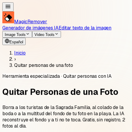
MagicRemover
Generador de imágenes IA
Editar texto de la imagen
Image Tools
Video Tools
Español
Inicio
›
Quitar personas de una foto
Herramienta especializada · Quitar personas con IA
Quitar Personas de una Foto
Borra a los turistas de la Sagrada Família, al colado de la
boda o a la multitud del fondo de tu foto en la playa. La IA
reconstruye el fondo y a ti no te toca. Gratis, sin registro,
2
fotos al día.