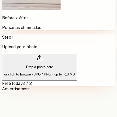
Before / After
Personas eliminadas
Step 1
Upload your photo
Drop a photo here
or click to browse · JPG / PNG · up to ~10 MB
Free today
2 / 2
Advertisement