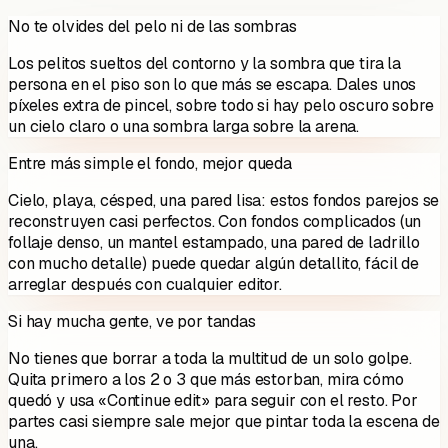
No te olvides del pelo ni de las sombras
Los pelitos sueltos del contorno y la sombra que tira la
persona en el piso son lo que más se escapa. Dales unos
píxeles extra de pincel, sobre todo si hay pelo oscuro sobre
un cielo claro o una sombra larga sobre la arena.
Entre más simple el fondo, mejor queda
Cielo, playa, césped, una pared lisa: estos fondos parejos se
reconstruyen casi perfectos. Con fondos complicados (un
follaje denso, un mantel estampado, una pared de ladrillo
con mucho detalle) puede quedar algún detallito, fácil de
arreglar después con cualquier editor.
Si hay mucha gente, ve por tandas
No tienes que borrar a toda la multitud de un solo golpe.
Quita primero a los 2 o 3 que más estorban, mira cómo
quedó y usa «Continue edit» para seguir con el resto. Por
partes casi siempre sale mejor que pintar toda la escena de
una.