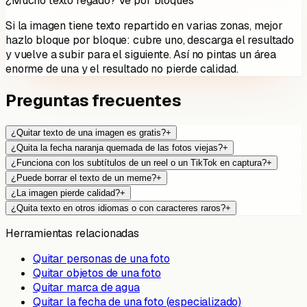
¿Mucho texto regado? Ve por bloques
Si la imagen tiene texto repartido en varias zonas, mejor
hazlo bloque por bloque: cubre uno, descarga el resultado
y vuelve a subir para el siguiente. Así no pintas un área
enorme de una y el resultado no pierde calidad.
Preguntas frecuentes
¿Quitar texto de una imagen es gratis?
+
¿Quita la fecha naranja quemada de las fotos viejas?
+
¿Funciona con los subtítulos de un reel o un TikTok en captura?
+
¿Puede borrar el texto de un meme?
+
¿La imagen pierde calidad?
+
¿Quita texto en otros idiomas o con caracteres raros?
+
Herramientas relacionadas
Quitar personas de una foto
Quitar objetos de una foto
Quitar marca de agua
Quitar la fecha de una foto (especializado)