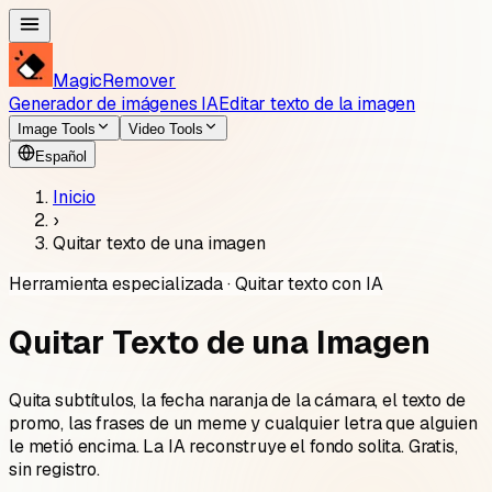
MagicRemover
Generador de imágenes IA
Editar texto de la imagen
Image Tools
Video Tools
Español
Inicio
›
Quitar texto de una imagen
Herramienta especializada · Quitar texto con IA
Quitar Texto de una Imagen
Quita subtítulos, la fecha naranja de la cámara, el texto de
promo, las frases de un meme y cualquier letra que alguien
le metió encima. La IA reconstruye el fondo solita. Gratis,
sin registro.