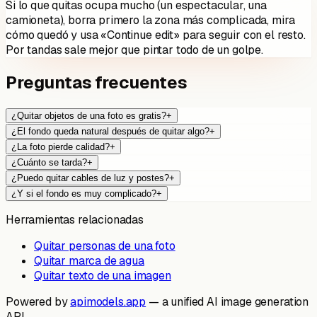
Si lo que quitas ocupa mucho (un espectacular, una
camioneta), borra primero la zona más complicada, mira
cómo quedó y usa «Continue edit» para seguir con el resto.
Por tandas sale mejor que pintar todo de un golpe.
Preguntas frecuentes
¿Quitar objetos de una foto es gratis?
+
¿El fondo queda natural después de quitar algo?
+
¿La foto pierde calidad?
+
¿Cuánto se tarda?
+
¿Puedo quitar cables de luz y postes?
+
¿Y si el fondo es muy complicado?
+
Herramientas relacionadas
Quitar personas de una foto
Quitar marca de agua
Quitar texto de una imagen
Powered by
apimodels.app
— a unified AI image generation
API