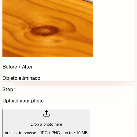
Before / After
Objeto eliminado
Step 1
Upload your photo
Drop a photo here
or click to browse · JPG / PNG · up to ~10 MB