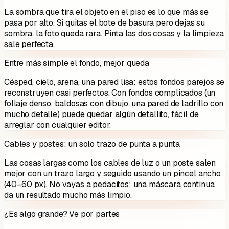
La sombra que tira el objeto en el piso es lo que más se
pasa por alto. Si quitas el bote de basura pero dejas su
sombra, la foto queda rara. Pinta las dos cosas y la limpieza
sale perfecta.
Entre más simple el fondo, mejor queda
Césped, cielo, arena, una pared lisa: estos fondos parejos se
reconstruyen casi perfectos. Con fondos complicados (un
follaje denso, baldosas con dibujo, una pared de ladrillo con
mucho detalle) puede quedar algún detallito, fácil de
arreglar con cualquier editor.
Cables y postes: un solo trazo de punta a punta
Las cosas largas como los cables de luz o un poste salen
mejor con un trazo largo y seguido usando un pincel ancho
(40–60 px). No vayas a pedacitos: una máscara continua
da un resultado mucho más limpio.
¿Es algo grande? Ve por partes