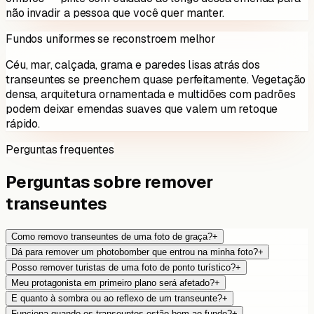
não invadir a pessoa que você quer manter.
Fundos uniformes se reconstroem melhor
Céu, mar, calçada, grama e paredes lisas atrás dos
transeuntes se preenchem quase perfeitamente. Vegetação
densa, arquitetura ornamentada e multidões com padrões
podem deixar emendas suaves que valem um retoque
rápido.
Perguntas frequentes
Perguntas sobre remover
transeuntes
Como removo transeuntes de uma foto de graça?
+
Dá para remover um photobomber que entrou na minha foto?
+
Posso remover turistas de uma foto de ponto turístico?
+
Meu protagonista em primeiro plano será afetado?
+
E quanto à sombra ou ao reflexo de um transeunte?
+
Funciona quando os transeuntes estão bem ao fundo?
+