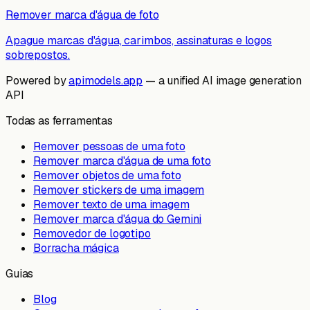
Remover marca d'água de foto
Apague marcas d'água, carimbos, assinaturas e logos
sobrepostos.
Powered by
apimodels.app
— a unified AI image generation
API
Todas as ferramentas
Remover pessoas de uma foto
Remover marca d'água de uma foto
Remover objetos de uma foto
Remover stickers de uma imagem
Remover texto de uma imagem
Remover marca d'água do Gemini
Removedor de logotipo
Borracha mágica
Guias
Blog