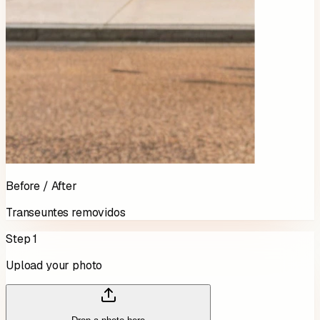
Before / After
Transeuntes removidos
Step 1
Upload your photo