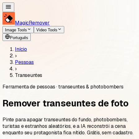
MagicRemover
Image Tools
Video Tools
Português
Início
›
Pessoas
›
Transeuntes
Ferramenta de pessoas · transeuntes & photobombers
Remover transeuntes de foto
Pinte para apagar transeuntes do fundo, photobombers,
turistas e estranhos aleatórios, e a IA reconstrói a cena
enquanto seu protagonista fica nítido. Grátis, sem cadastro.