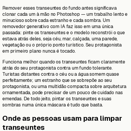
Remover esses transeuntes do fundo antes significava
clonar cada um à mão no Photoshop — um trabalho lento e
minucioso sobre cada estranho e cada sombra. Um
removedor generativo com IA faz isso em uma única
passada: pinte os transeuntes e o modelo reconstrói o que
estava atrás deles, seja céu, mar, calçada, uma parede,
vegetação ou o próprio ponto turístico. Seu protagonista
em primeiro plano nunca é tocado.
Funciona melhor quando os transeuntes ficam claramente
atrás do seu protagonista contra um fundo tolerante.
Turistas distantes contra o céu ou a água somem quase
perfeitamente; um estranho que se sobrepõe ao seu
protagonista, ou uma multidão compacta sobre arquitetura
ornamentada, pode precisar de um pouco de cuidado nas
emendas. De todo jeito, pintar os transeuntes e suas
sombras numa única máscara é tudo que basta.
Onde as pessoas usam para limpar
transeuntes