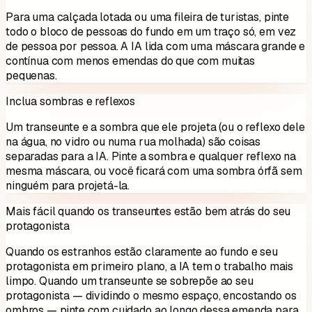
Para uma calçada lotada ou uma fileira de turistas, pinte
todo o bloco de pessoas do fundo em um traço só, em vez
de pessoa por pessoa. A IA lida com uma máscara grande e
contínua com menos emendas do que com muitas
pequenas.
Inclua sombras e reflexos
Um transeunte e a sombra que ele projeta (ou o reflexo dele
na água, no vidro ou numa rua molhada) são coisas
separadas para a IA. Pinte a sombra e qualquer reflexo na
mesma máscara, ou você ficará com uma sombra órfã sem
ninguém para projetá-la.
Mais fácil quando os transeuntes estão bem atrás do seu
protagonista
Quando os estranhos estão claramente ao fundo e seu
protagonista em primeiro plano, a IA tem o trabalho mais
limpo. Quando um transeunte se sobrepõe ao seu
protagonista — dividindo o mesmo espaço, encostando os
ombros — pinte com cuidado ao longo dessa emenda para