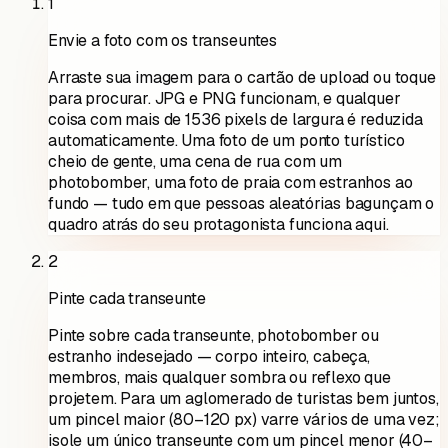
1
Envie a foto com os transeuntes
Arraste sua imagem para o cartão de upload ou toque
para procurar. JPG e PNG funcionam, e qualquer
coisa com mais de 1536 pixels de largura é reduzida
automaticamente. Uma foto de um ponto turístico
cheio de gente, uma cena de rua com um
photobomber, uma foto de praia com estranhos ao
fundo — tudo em que pessoas aleatórias bagunçam o
quadro atrás do seu protagonista funciona aqui.
2
Pinte cada transeunte
Pinte sobre cada transeunte, photobomber ou
estranho indesejado — corpo inteiro, cabeça,
membros, mais qualquer sombra ou reflexo que
projetem. Para um aglomerado de turistas bem juntos,
um pincel maior (80–120 px) varre vários de uma vez;
isole um único transeunte com um pincel menor (40–